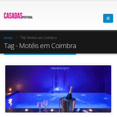
Tag -
Home
Motéis em Coimbra
Tag - Motéis em Coimbra