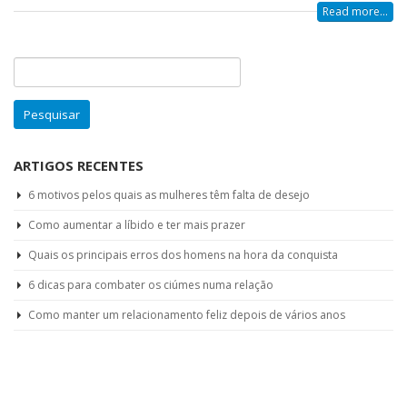
Read more...
Pesquisar
por:
ARTIGOS RECENTES
6 motivos pelos quais as mulheres têm falta de desejo
Como aumentar a líbido e ter mais prazer
Quais os principais erros dos homens na hora da conquista
6 dicas para combater os ciúmes numa relação
Como manter um relacionamento feliz depois de vários anos