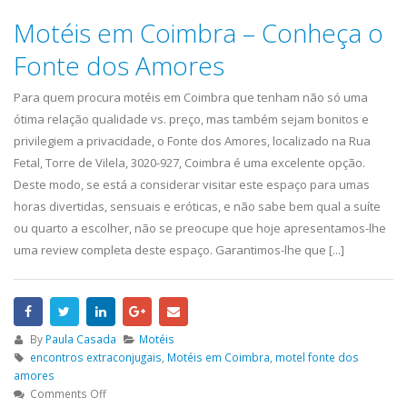
Motéis em Coimbra – Conheça o
Fonte dos Amores
Para quem procura motéis em Coimbra que tenham não só uma
ótima relação qualidade vs. preço, mas também sejam bonitos e
privilegiem a privacidade, o Fonte dos Amores, localizado na Rua
Fetal, Torre de Vilela, 3020-927, Coimbra é uma excelente opção.
Deste modo, se está a considerar visitar este espaço para umas
horas divertidas, sensuais e eróticas, e não sabe bem qual a suíte
ou quarto a escolher, não se preocupe que hoje apresentamos-lhe
uma review completa deste espaço. Garantimos-lhe que [...]
By
Paula Casada
Motéis
encontros extraconjugais
,
Motéis em Coimbra
,
motel fonte dos
amores
Comments Off