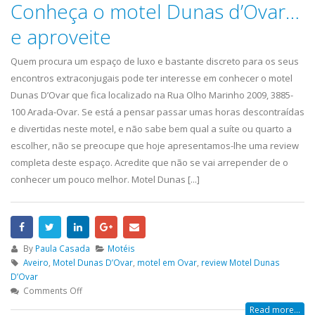
Conheça o motel Dunas d’Ovar…
e aproveite
Quem procura um espaço de luxo e bastante discreto para os seus
encontros extraconjugais pode ter interesse em conhecer o motel
Dunas D’Ovar que fica localizado na Rua Olho Marinho 2009, 3885-
100 Arada-Ovar. Se está a pensar passar umas horas descontraídas
e divertidas neste motel, e não sabe bem qual a suíte ou quarto a
escolher, não se preocupe que hoje apresentamos-lhe uma review
completa deste espaço. Acredite que não se vai arrepender de o
conhecer um pouco melhor. Motel Dunas [...]
By
Paula Casada
Motéis
Aveiro
,
Motel Dunas D’Ovar
,
motel em Ovar
,
review Motel Dunas
D’Ovar
Comments Off
Read more...