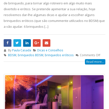
de brinquedo, para tornar algo rotineiro em algo muito mais
divertido e erótico. Se pretende apimentar a sua relação, hoje
resolvemos dar-lhe algumas dicas e ajudar a escolher alguns
brinquedos eróticos (que são comummente utilizados no BDSM) que
a vão ajudar. 6 brinquedos [...]
By
Paula Casada
Dicas e Conselhos
BDSM
,
brinquedos BDSM
,
brinquedos eróticos
Comments Off
Read more...