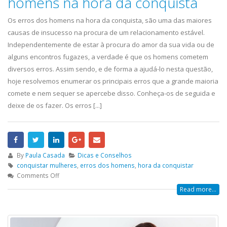
homens na hora da conquista
Os erros dos homens na hora da conquista, são uma das maiores
causas de insucesso na procura de um relacionamento estável.
Independentemente de estar à procura do amor da sua vida ou de
alguns encontros fugazes, a verdade é que os homens cometem
diversos erros. Assim sendo, e de forma a ajudá-lo nesta questão,
hoje resolvemos enumerar os principais erros que a grande maioria
comete e nem sequer se apercebe disso. Conheça-os de seguida e
deixe de os fazer. Os erros [...]
By
Paula Casada
Dicas e Conselhos
conquistar mulheres
,
erros dos homens
,
hora da conquistar
Comments Off
Read more...