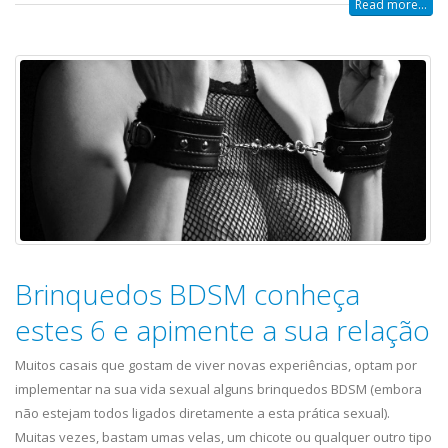
Read more...
Brinquedos BDSM conheça
estes 6 e apimente a sua relação
Muitos casais que gostam de viver novas experiências, optam por
implementar na sua vida sexual alguns brinquedos BDSM (embora
não estejam todos ligados diretamente a esta prática sexual).
Muitas vezes, bastam umas velas, um chicote ou qualquer outro tipo