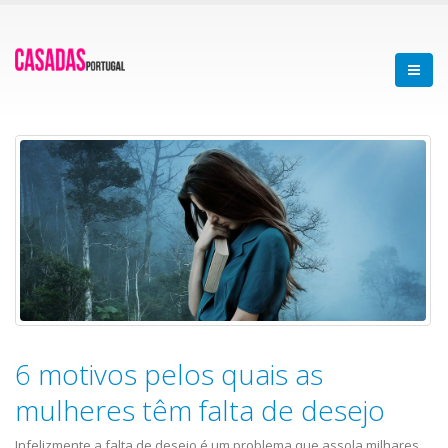
6 motivos pelos quais as
mulheres têm falta de desejo
Infelizmente a falta de desejo é um problema que assola milhares