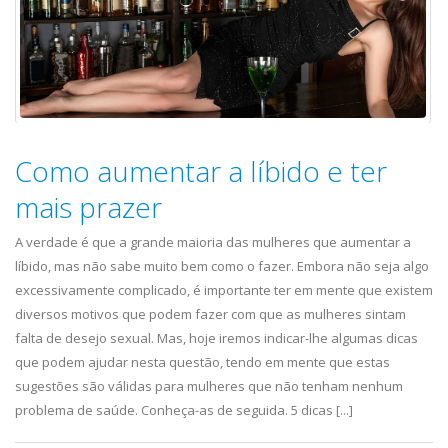
Como aumentar a líbido e ter
mais prazer
A verdade é que a grande maioria das mulheres que aumentar a
líbido, mas não sabe muito bem como o fazer. Embora não seja algo
excessivamente complicado, é importante ter em mente que existem
diversos motivos que podem fazer com que as mulheres sintam
falta de desejo sexual. Mas, hoje iremos indicar-lhe algumas dicas
que podem ajudar nesta questão, tendo em mente que estas
sugestões são válidas para mulheres que não tenham nenhum
problema de saúde. Conheça-as de seguida. 5 dicas [...]