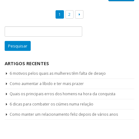
1
2
Pesquisar
por:
ARTIGOS RECENTES
6 motivos pelos quais as mulheres têm falta de desejo
Como aumentar a líbido e ter mais prazer
Quais os principais erros dos homens na hora da conquista
6 dicas para combater os ciúmes numa relação
Como manter um relacionamento feliz depois de vários anos