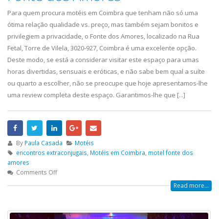
Para quem procura motéis em Coimbra que tenham não só uma
ótima relação qualidade vs. preço, mas também sejam bonitos e
privilegiem a privacidade, o Fonte dos Amores, localizado na Rua
Fetal, Torre de Vilela, 3020-927, Coimbra é uma excelente opção.
Deste modo, se está a considerar visitar este espaço para umas
horas divertidas, sensuais e eróticas, e não sabe bem qual a suíte
ou quarto a escolher, não se preocupe que hoje apresentamos-lhe
uma review completa deste espaço. Garantimos-lhe que [...]
By
Paula Casada
Motéis
encontros extraconjugais
,
Motéis em Coimbra
,
motel fonte dos
amores
Comments Off
Read more...