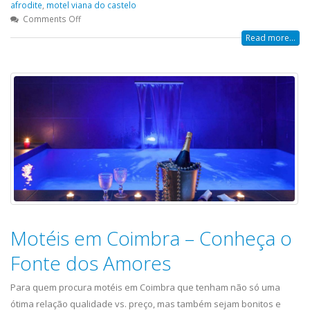
afrodite
,
motel viana do castelo
Comments Off
Read more...
Motéis em Coimbra – Conheça o
Fonte dos Amores
Para quem procura motéis em Coimbra que tenham não só uma
ótima relação qualidade vs. preço, mas também sejam bonitos e