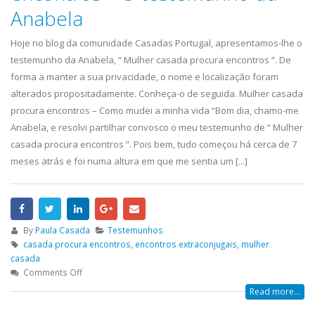
Anabela
Hoje no blog da comunidade Casadas Portugal, apresentamos-lhe o
testemunho da Anabela, “ Mulher casada procura encontros ”. De
forma a manter a sua privacidade, o nome e localização foram
alterados propositadamente. Conheça-o de seguida. Mulher casada
procura encontros – Como mudei a minha vida “Bom dia, chamo-me
Anabela, e resolvi partilhar convosco o meu testemunho de “ Mulher
casada procura encontros ”. Pois bem, tudo começou há cerca de 7
meses atrás e foi numa altura em que me sentia um [...]
By
Paula Casada
Testemunhos
casada procura encontros
,
encontros extraconjugais
,
mulher
casada
Comments Off
Read more...