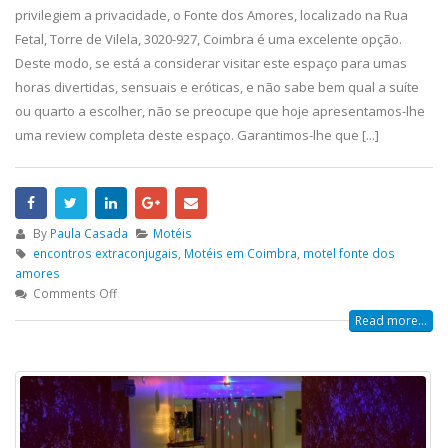
privilegiem a privacidade, o Fonte dos Amores, localizado na Rua
Fetal, Torre de Vilela, 3020-927, Coimbra é uma excelente opção.
Deste modo, se está a considerar visitar este espaço para umas
horas divertidas, sensuais e eróticas, e não sabe bem qual a suíte
ou quarto a escolher, não se preocupe que hoje apresentamos-lhe
uma review completa deste espaço. Garantimos-lhe que [...]
By
Paula Casada
Motéis
encontros extraconjugais
,
Motéis em Coimbra
,
motel fonte dos
amores
Comments Off
Read more...