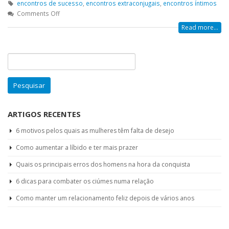
encontros de sucesso
,
encontros extraconjugais
,
encontros íntimos
Comments Off
Read more...
Pesquisar
por:
ARTIGOS RECENTES
6 motivos pelos quais as mulheres têm falta de desejo
Como aumentar a líbido e ter mais prazer
Quais os principais erros dos homens na hora da conquista
6 dicas para combater os ciúmes numa relação
Como manter um relacionamento feliz depois de vários anos