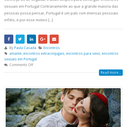
sexuais em Portugal Contrariamente ao que a grande maioria das
pessoas possa pensar, Portugal é um país com imensas pessoais
infiéis, e por esse motivo [...]
By
Paula Casada
Encontros
amante
,
encontros extraconjugais
,
encontros para sexo
,
encontros
sexuais em Portugal
Comments Off
Read more...