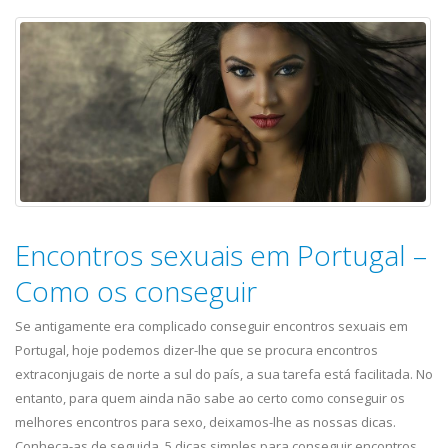
Encontros sexuais em Portugal –
Como os conseguir
Se antigamente era complicado conseguir encontros sexuais em
Portugal, hoje podemos dizer-lhe que se procura encontros
extraconjugais de norte a sul do país, a sua tarefa está facilitada. No
entanto, para quem ainda não sabe ao certo como conseguir os
melhores encontros para sexo, deixamos-lhe as nossas dicas.
Conheça-as de seguida. 5 dicas simples para conseguir encontros