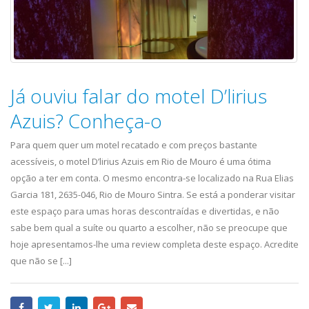
Já ouviu falar do motel D’lirius
Azuis? Conheça-o
Para quem quer um motel recatado e com preços bastante
acessíveis, o motel D’lirius Azuis em Rio de Mouro é uma ótima
opção a ter em conta. O mesmo encontra-se localizado na Rua Elias
Garcia 181, 2635-046, Rio de Mouro Sintra. Se está a ponderar visitar
este espaço para umas horas descontraídas e divertidas, e não
sabe bem qual a suíte ou quarto a escolher, não se preocupe que
hoje apresentamos-lhe uma review completa deste espaço. Acredite
que não se [...]