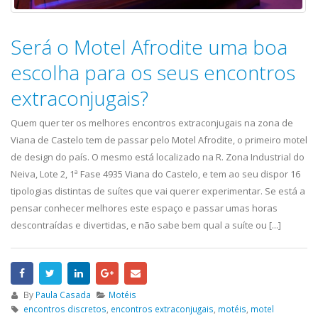
Será o Motel Afrodite uma boa
escolha para os seus encontros
extraconjugais?
Quem quer ter os melhores encontros extraconjugais na zona de
Viana de Castelo tem de passar pelo Motel Afrodite, o primeiro motel
de design do país. O mesmo está localizado na R. Zona Industrial do
Neiva, Lote 2, 1ª Fase 4935 Viana do Castelo, e tem ao seu dispor 16
tipologias distintas de suítes que vai querer experimentar. Se está a
pensar conhecer melhores este espaço e passar umas horas
descontraídas e divertidas, e não sabe bem qual a suíte ou [...]
By
Paula Casada
Motéis
encontros discretos
,
encontros extraconjugais
,
motéis
,
motel