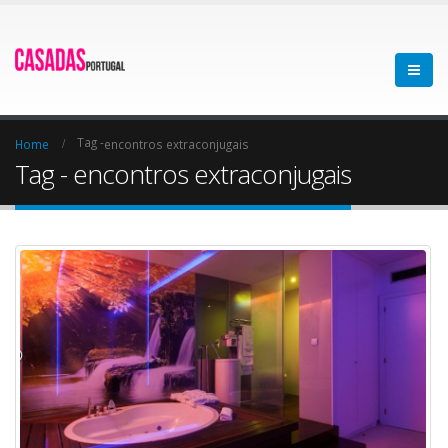
Tag -
Home
encontros extraconjugais
Tag - encontros extraconjugais